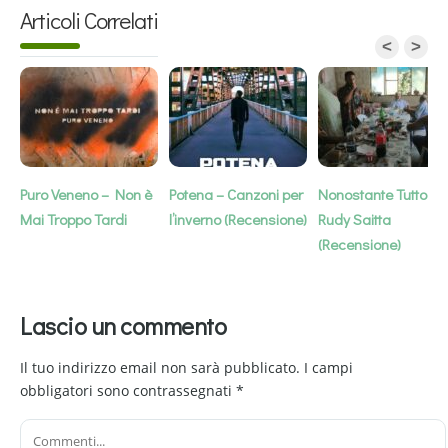
Articoli Correlati
<
>
Puro Veneno – Non è
Potena – Canzoni per
Nonostante Tutto –
Mai Troppo Tardi
l’inverno (Recensione)
Rudy Saitta
(Recensione)
Lascio un commento
Il tuo indirizzo email non sarà pubblicato.
I campi
obbligatori sono contrassegnati
*