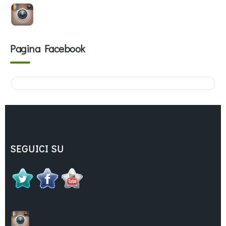
Pagina Facebook
SEGUICI SU