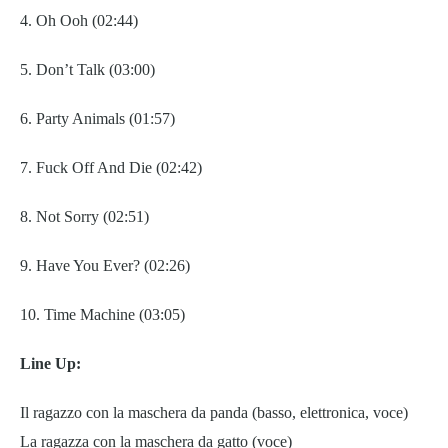
4. Oh Ooh (02:44)
5. Don’t Talk (03:00)
6. Party Animals (01:57)
7. Fuck Off And Die (02:42)
8. Not Sorry (02:51)
9. Have You Ever? (02:26)
10.
Time Machine (03:05)
Line Up:
Il ragazzo con la maschera da panda (basso, elettronica, voce)
La ragazza con la maschera da gatto (voce)