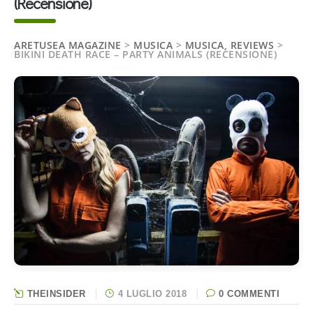
(Recensione)
ARETUSEA MAGAZINE
>
MUSICA
>
MUSICA, REVIEWS
>
BIKINI DEATH RACE – PARTY ANIMALS (RECENSIONE)
THEINSIDER
4 LUGLIO 2018
0 COMMENTI