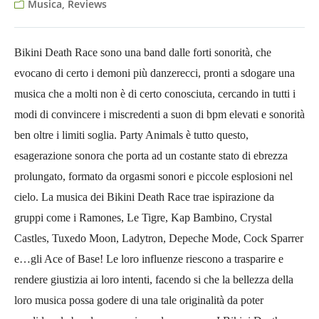
Musica, Reviews
Bikini Death Race sono una band dalle forti sonorità, che
evocano di certo i demoni più danzerecci, pronti a sdogare una
musica che a molti non è di certo conosciuta, cercando in tutti i
modi di convincere i miscredenti a suon di bpm elevati e sonorità
ben oltre i limiti soglia. Party Animals è tutto questo,
esagerazione sonora che porta ad un costante stato di ebrezza
prolungato, formato da orgasmi sonori e piccole esplosioni nel
cielo. La musica dei Bikini Death Race trae ispirazione da
gruppi come i Ramones, Le Tigre, Kap Bambino, Crystal
Castles, Tuxedo Moon, Ladytron, Depeche Mode, Cock Sparrer
e…gli Ace of Base! Le loro influenze riescono a trasparire e
rendere giustizia ai loro intenti, facendo si che la bellezza della
loro musica possa godere di una tale originalità da poter