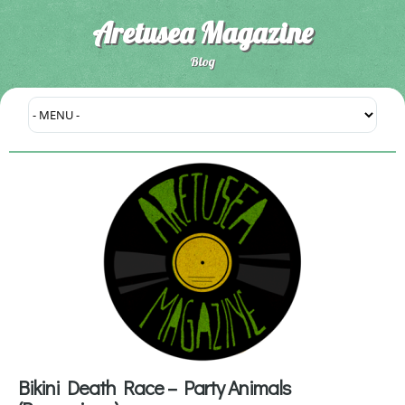
Aretusea Magazine
Blog
Bikini Death Race – Party Animals