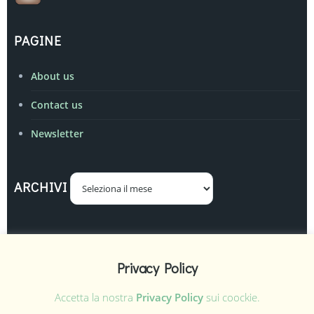
PAGINE
About us
Contact us
Newsletter
Archivi
ARCHIVI
Realizzato ed amministrato da
Oreste Delitala
Privacy Policy
Accetta la nostra
Privacy Policy
sui coockie.