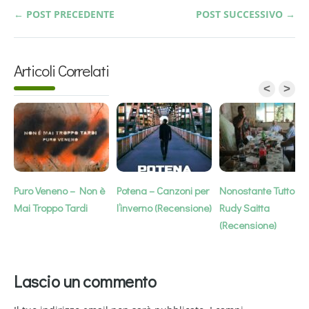
← POST PRECEDENTE
POST SUCCESSIVO →
Articoli Correlati
<
>
Puro Veneno – Non è
Potena – Canzoni per
Nonostante Tutto –
Mai Troppo Tardi
l’inverno (Recensione)
Rudy Saitta
(Recensione)
Lascio un commento