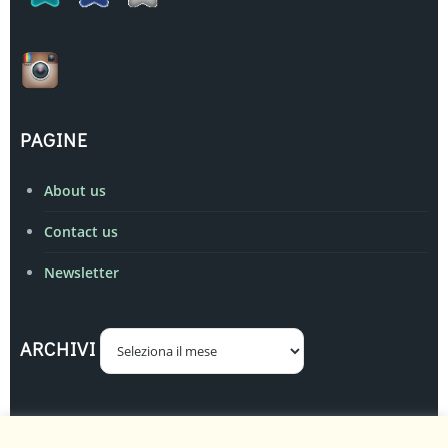
PAGINE
About us
Contact us
Newsletter
Archivi
ARCHIVI
Realizzato ed amministrato da
Oreste Delitala