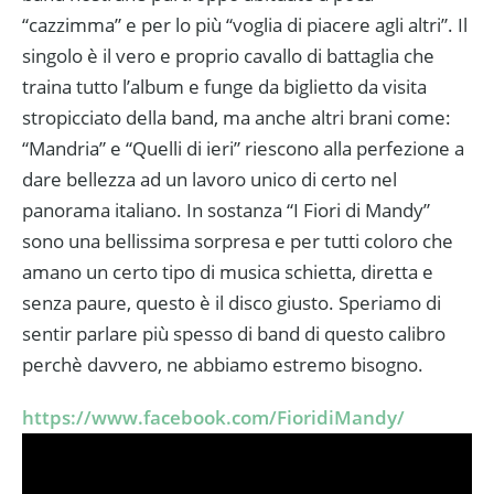
“cazzimma” e per lo più “voglia di piacere agli altri”. Il
singolo è il vero e proprio cavallo di battaglia che
traina tutto l’album e funge da biglietto da visita
stropicciato della band, ma anche altri brani come:
“Mandria” e “Quelli di ieri” riescono alla perfezione a
dare bellezza ad un lavoro unico di certo nel
panorama italiano. In sostanza “I Fiori di Mandy”
sono una bellissima sorpresa e per tutti coloro che
amano un certo tipo di musica schietta, diretta e
senza paure, questo è il disco giusto. Speriamo di
sentir parlare più spesso di band di questo calibro
perchè davvero, ne abbiamo estremo bisogno.
https://www.facebook.com/FioridiMandy/