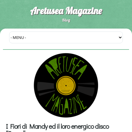
Aretusea Magazine
Blog
I Fiori di Mandy ed il loro energico disco