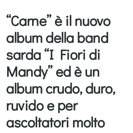
“Carne” è il nuovo
album della band
sarda “I Fiori di
Mandy” ed è un
album crudo, duro,
ruvido e per
ascoltatori molto