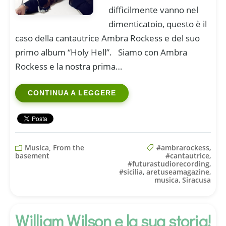
difficilmente vanno nel
dimenticatoio, questo è il
caso della cantautrice Ambra Rockess e del suo
primo album “Holy Hell”. Siamo con Ambra
Rockess e la nostra prima…
CONTINUA A LEGGERE
Musica, From the
#ambrarockess
,
basement
#cantautrice
,
#futurastudiorecording
,
#sicilia
,
aretuseamagazine
,
musica
,
Siracusa
William Wilson e la sua storia!