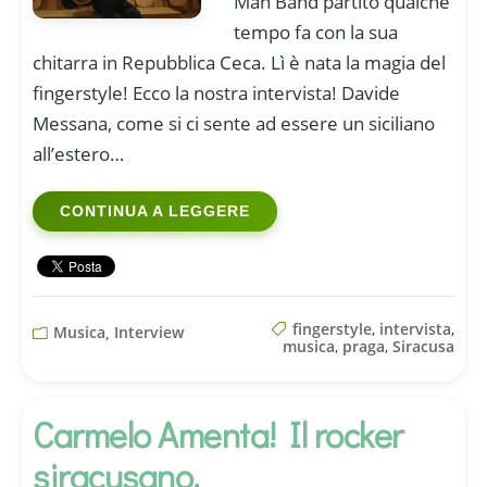
Man Band partito qualche
tempo fa con la sua
chitarra in Repubblica Ceca. Lì è nata la magia del
fingerstyle! Ecco la nostra intervista! Davide
Messana, come si ci sente ad essere un siciliano
all’estero…
CONTINUA A LEGGERE
fingerstyle
,
intervista
,
Musica, Interview
musica
,
praga
,
Siracusa
Carmelo Amenta! Il rocker
siracusano.