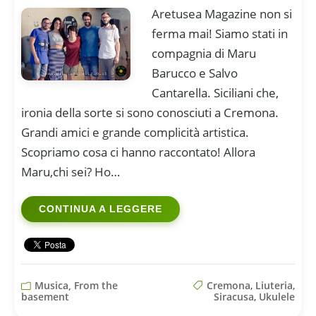
Aretusea Magazine non si
ferma mai! Siamo stati in
compagnia di Maru
Barucco e Salvo
Cantarella. Siciliani che,
ironia della sorte si sono conosciuti a Cremona.
Grandi amici e grande complicità artistica.
Scopriamo cosa ci hanno raccontato! Allora
Maru,chi sei? Ho…
CONTINUA A LEGGERE
Musica, From the
Cremona
,
Liuteria
,
basement
Siracusa
,
Ukulele