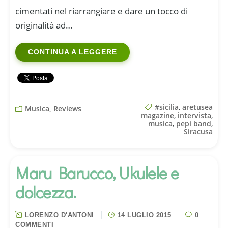
cimentati nel riarrangiare e dare un tocco di
originalità ad…
CONTINUA A LEGGERE
#sicilia
,
aretusea
Musica, Reviews
magazine
,
intervista
,
musica
,
pepi band
,
Siracusa
Maru Barucco, Ukulele e
dolcezza.
LORENZO D'ANTONI
14 LUGLIO 2015
0
COMMENTI