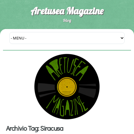
Aretusea Magazine
Blog
Archivio Tag:
Siracusa