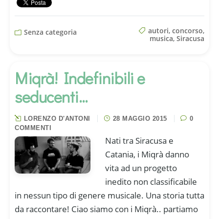
autori
,
concorso
,
Senza categoria
musica
,
Siracusa
Miqrà! Indefinibili e
seducenti…
LORENZO D'ANTONI
28 MAGGIO 2015
0
COMMENTI
Nati tra Siracusa e
Catania, i Miqrà danno
vita ad un progetto
inedito non classificabile
in nessun tipo di genere musicale. Una storia tutta
da raccontare! Ciao siamo con i Miqrà.. partiamo