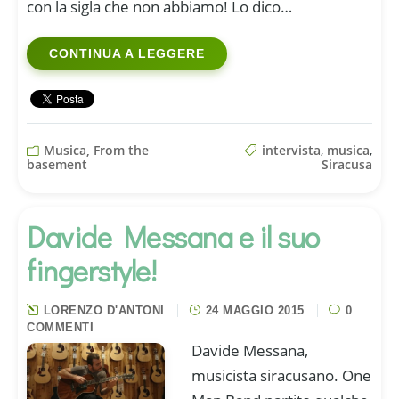
con la sigla che non abbiamo! Lo dico…
CONTINUA A LEGGERE
Musica, From the
intervista
,
musica
,
basement
Siracusa
Davide Messana e il suo
fingerstyle!
LORENZO D'ANTONI
24 MAGGIO 2015
0
COMMENTI
Davide Messana,
musicista siracusano. One