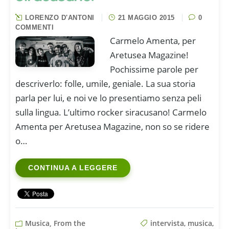
LORENZO D'ANTONI
21 MAGGIO 2015
0
COMMENTI
Carmelo Amenta, per
Aretusea Magazine!
Pochissime parole per
descriverlo: folle, umile, geniale. La sua storia
parla per lui, e noi ve lo presentiamo senza peli
sulla lingua. L’ultimo rocker siracusano! Carmelo
Amenta per Aretusea Magazine, non so se ridere
o…
CONTINUA A LEGGERE
Musica, From the
intervista
,
musica
,