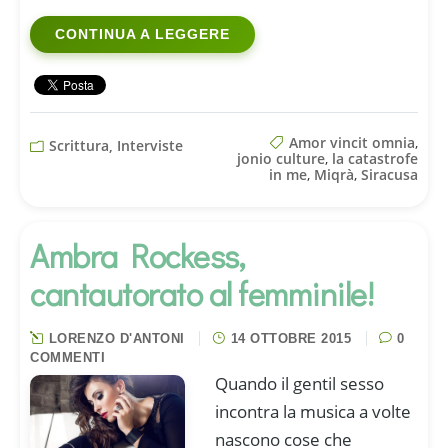
CONTINUA A LEGGERE
Amor vincit omnia
,
Scrittura, Interviste
jonio culture
,
la catastrofe
in me
,
Miqrà
,
Siracusa
Ambra Rockess,
cantautorato al femminile!
LORENZO D'ANTONI
14 OTTOBRE 2015
0
COMMENTI
Quando il gentil sesso
incontra la musica a volte
nascono cose che