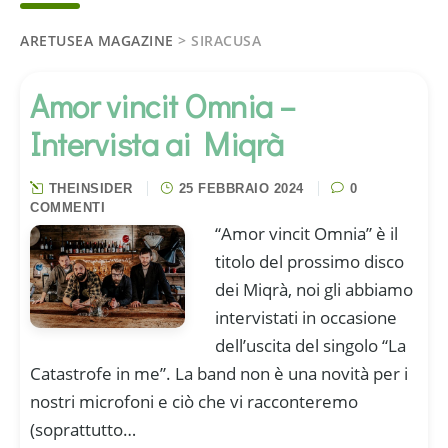
ARETUSEA MAGAZINE
>
SIRACUSA
Amor vincit Omnia –
Intervista ai Miqrà
THEINSIDER
25 FEBBRAIO 2024
0
COMMENTI
“Amor vincit Omnia” è il
titolo del prossimo disco
dei Miqrà, noi gli abbiamo
intervistati in occasione
dell’uscita del singolo “La
Catastrofe in me”. La band non è una novità per i
nostri microfoni e ciò che vi racconteremo
(soprattutto…