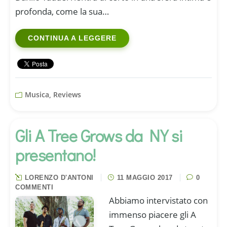
profonda, come la sua…
CONTINUA A LEGGERE
Musica, Reviews
Gli A Tree Grows da NY si
presentano!
LORENZO D'ANTONI
11 MAGGIO 2017
0
COMMENTI
Abbiamo intervistato con
immenso piacere gli A