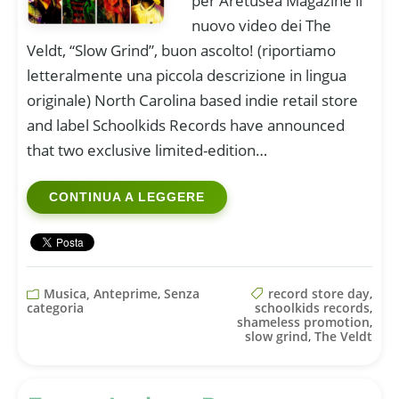
per Aretusea Magazine il
nuovo video dei The
Veldt, “Slow Grind”, buon ascolto! (riportiamo
letteralmente una piccola descrizione in lingua
originale) North Carolina based indie retail store
and label Schoolkids Records have announced
that two exclusive limited-edition…
CONTINUA A LEGGERE
Musica, Anteprime
,
Senza
record store day
,
categoria
schoolkids records
,
shameless promotion
,
slow grind
,
The Veldt