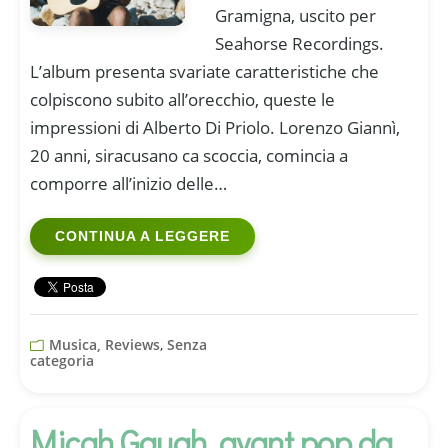
Gramigna, uscito per
Seahorse Recordings.
L’album presenta svariate caratteristiche che
colpiscono subito all’orecchio, queste le
impressioni di Alberto Di Priolo. Lorenzo Giannì,
20 anni, siracusano ca scoccia, comincia a
comporre all’inizio delle…
CONTINUA A LEGGERE
Musica, Reviews
,
Senza
categoria
Micah Gaugh, avant pop da