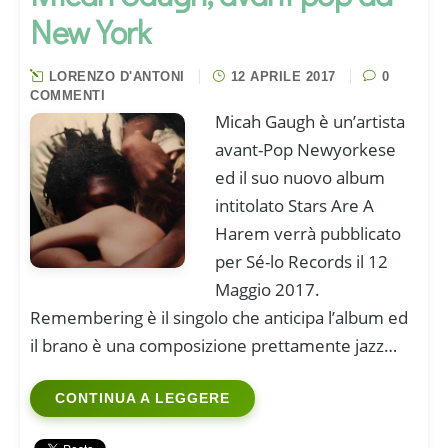
New York
LORENZO D'ANTONI
12 APRILE 2017
0
COMMENTI
Micah Gaugh è un’artista
avant-Pop Newyorkese
ed il suo nuovo album
intitolato Stars Are A
Harem verrà pubblicato
per Sé-lo Records il 12
Maggio 2017.
Remembering è il singolo che anticipa l’album ed
il brano è una composizione prettamente jazz…
CONTINUA A LEGGERE