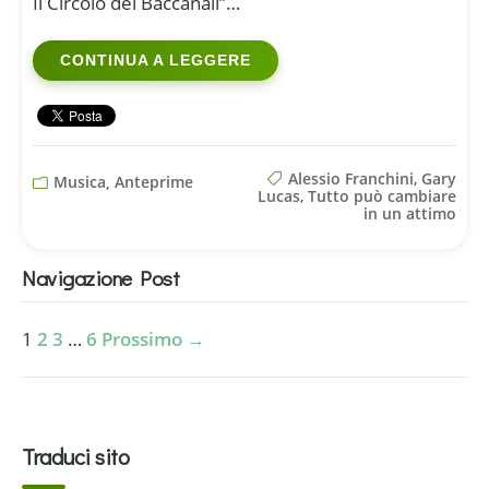
Il Circolo dei Baccanali”…
CONTINUA A LEGGERE
Alessio Franchini
,
Gary
Musica, Anteprime
Lucas
,
Tutto può cambiare
in un attimo
Navigazione Post
1
2
3
…
6
Prossimo →
Traduci sito