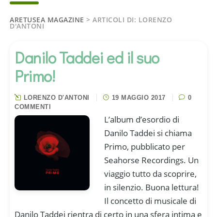
ARETUSEA MAGAZINE
> ARTICOLI DI: LORENZO
D'ANTONI
Danilo Taddei ed il suo
Primo!
LORENZO D'ANTONI
19 MAGGIO 2017
0
COMMENTI
L’album d’esordio di
Danilo Taddei si chiama
Primo, pubblicato per
Seahorse Recordings. Un
viaggio tutto da scoprire,
in silenzio. Buona lettura!
Il concetto di musicale di
Danilo Taddei rientra di certo in una sfera intima e