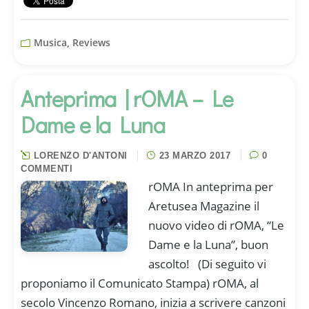
Musica, Reviews
Anteprima | rOMA – Le
Dame e la Luna
LORENZO D'ANTONI
23 MARZO 2017
0
COMMENTI
rOMA In anteprima per
Aretusea Magazine il
nuovo video di rOMA, “Le
Dame e la Luna”, buon
ascolto! (Di seguito vi
proponiamo il Comunicato Stampa) rOMA, al
secolo Vincenzo Romano, inizia a scrivere canzoni