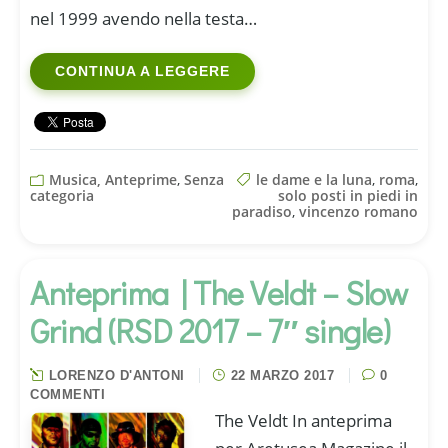
nel 1999 avendo nella testa…
CONTINUA A LEGGERE
Musica, Anteprime
,
Senza
le dame e la luna
,
roma
,
categoria
solo posti in piedi in
paradiso
,
vincenzo romano
Anteprima | The Veldt – Slow
Grind (RSD 2017 – 7″ single)
LORENZO D'ANTONI
22 MARZO 2017
0
COMMENTI
The Veldt In anteprima