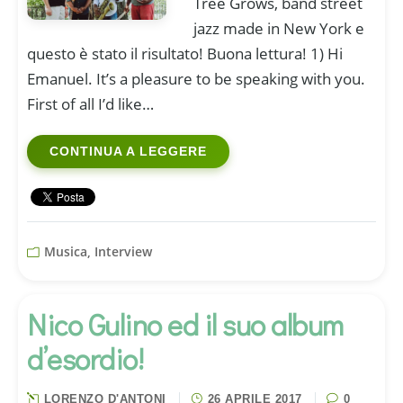
Tree Grows, band street
jazz made in New York e
questo è stato il risultato! Buona lettura! 1) Hi
Emanuel. It’s a pleasure to be speaking with you.
First of all I’d like…
CONTINUA A LEGGERE
Musica, Interview
Nico Gulino ed il suo album
d’esordio!
LORENZO D'ANTONI
26 APRILE 2017
0