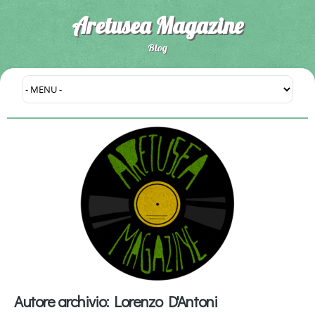
Aretusea Magazine
Blog
Autore archivio:
Lorenzo D'Antoni