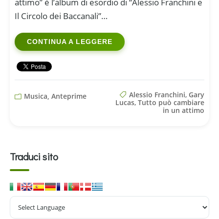
attimo” è l’album di esordio di “Alessio Franchini e
Il Circolo dei Baccanali”…
CONTINUA A LEGGERE
Alessio Franchini
,
Gary
Musica, Anteprime
Lucas
,
Tutto può cambiare
in un attimo
Traduci sito