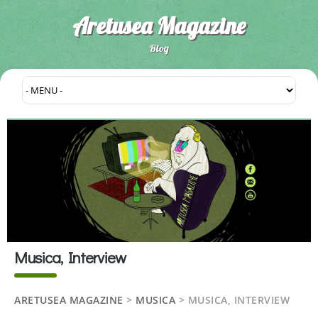
Aretusea Magazine
Blog
Musica, Interview
ARETUSEA MAGAZINE
>
MUSICA
>
MUSICA, INTERVIEW