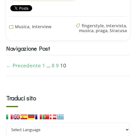
fingerstyle
,
intervista
,
Musica, Interview
musica
,
praga
,
Siracusa
Navigazione Post
← Precedente
1
…
8
9
10
Traduci sito