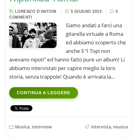
LORENZO D'ANTONI
5 GIUGNO 2015
0
COMMENTI
Siamo andati a farci una
gitarella virtuale a Roma
ed abbiamo scoperto che
anche lì “I Topi non
avevano nipoti” ed hanno fatto pure un album! Li
abbiamo intervistati per capire meglio la loro
storia, senza trappole! Quando è arrivata la…
CONTINUA A LEGGERE
Musica, Interview
intervista
,
musica