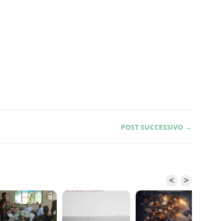
POST SUCCESSIVO →
<
>