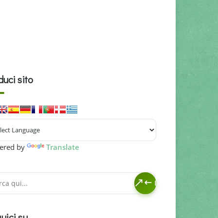
duci sito
ered by
Translate
uici su