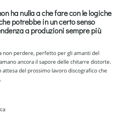
on ha nulla a che fare con le logiche
che potrebbe in un certo senso
a tendenza a produzioni sempre più
a non perdere, perfetto per gli amanti del
 amano ancora il sapore delle chitarre distorte.
n attesa del prossimo lavoro discografico che
.
ica