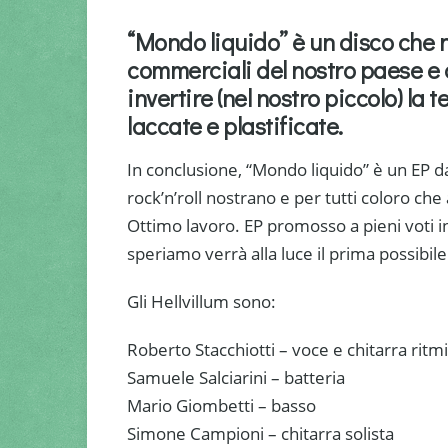
“Mondo liquido” è un disco che n
commerciali del nostro paese e 
invertire (nel nostro piccolo) l
laccate e plastificate.
In conclusione, “Mondo liquido” è un EP d
rock’n’roll nostrano e per tutti coloro che
Ottimo lavoro. EP promosso a pieni voti i
speriamo verrà alla luce il prima possibile
Gli Hellvillum sono:
Roberto Stacchiotti – voce e chitarra ritm
Samuele Salciarini – batteria
Mario Giombetti – basso
Simone Campioni – chitarra solista