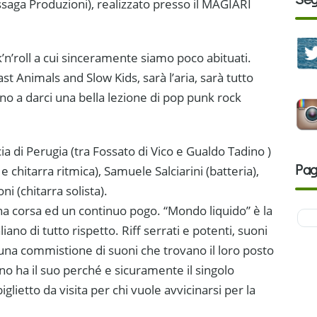
saga Produzioni), realizzato presso il MAGIARI
’n’roll a cui sinceramente siamo poco abituati.
t Animals and Slow Kids, sarà l’aria, sarà tutto
ono a darci una bella lezione di pop punk rock
ia di Perugia (tra Fossato di Vico e Gualdo Tadino )
Pag
e chitarra ritmica), Samuele Salciarini (batteria),
 (chitarra solista).
una corsa ed un continuo pogo. “Mondo liquido” è la
iano di tutto rispetto. Riff serrati e potenti, suoni
 una commistione di suoni che trovano il loro posto
o ha il suo perché e sicuramente il singolo
glietto da visita per chi vuole avvicinarsi per la