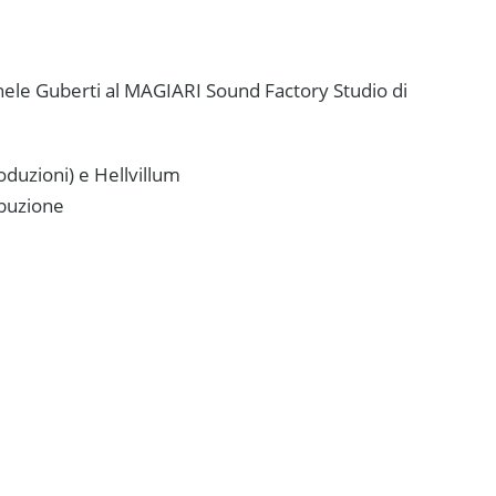
hele Guberti al MAGIARI Sound Factory Studio di
duzioni) e Hellvillum
ibuzione