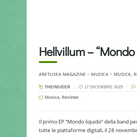
Hellvillum – “Mondo
ARETUSEA MAGAZINE
>
MUSICA
>
MUSICA, R
THEINSIDER
17 DICEMBRE 2025
Musica, Reviews
Il primo EP “Mondo liquido” della band per
tutte le piattaforme digitali, il 28 novemb