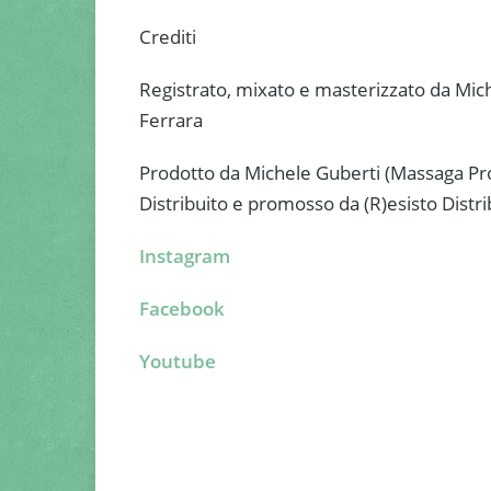
Crediti
Registrato, mixato e masterizzato da Mic
Ferrara
Prodotto da Michele Guberti (Massaga Pro
Distribuito e promosso da (R)esisto Distr
Instagram
Facebook
Youtube