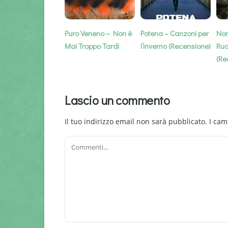
Puro Veneno – Non è
Potena – Canzoni per
Non
Mai Troppo Tardi
l’inverno (Recensione)
Rud
(Re
Lascio un commento
Il tuo indirizzo email non sarà pubblicato.
I cam