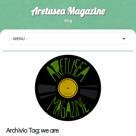
Aretusea Magazine
Blog
Archivio Tag:
we are