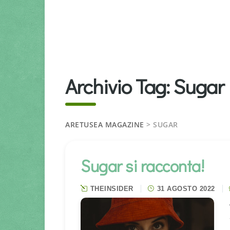
Archivio Tag:
Sugar
ARETUSEA MAGAZINE
>
SUGAR
Sugar si racconta!
THEINSIDER
31 AGOSTO 2022