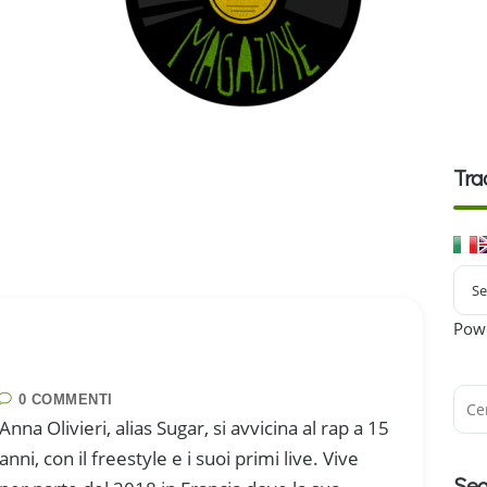
Tra
Pow
0 COMMENTI
Anna Olivieri, alias Sugar, si avvicina al rap a 15
anni, con il freestyle e i suoi primi live. Vive
Seg