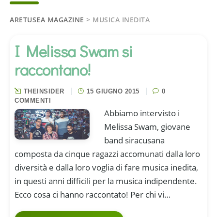
ARETUSEA MAGAZINE
>
MUSICA INEDITA
I Melissa Swam si
raccontano!
THEINSIDER
15 GIUGNO 2015
0
COMMENTI
Abbiamo intervisto i
Melissa Swam, giovane
band siracusana
composta da cinque ragazzi accomunati dalla loro
diversità e dalla loro voglia di fare musica inedita,
in questi anni difficili per la musica indipendente.
Ecco cosa ci hanno raccontato! Per chi vi…