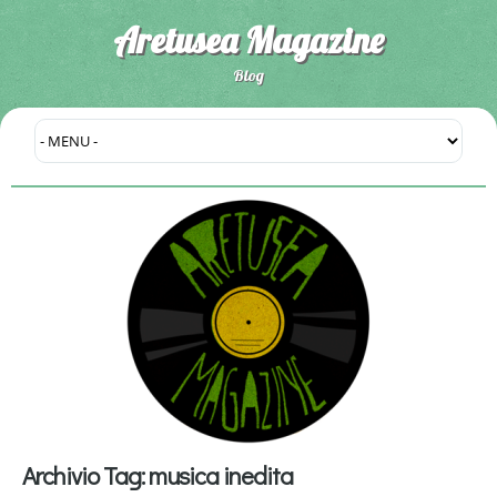
Aretusea Magazine
Blog
Archivio Tag:
musica inedita