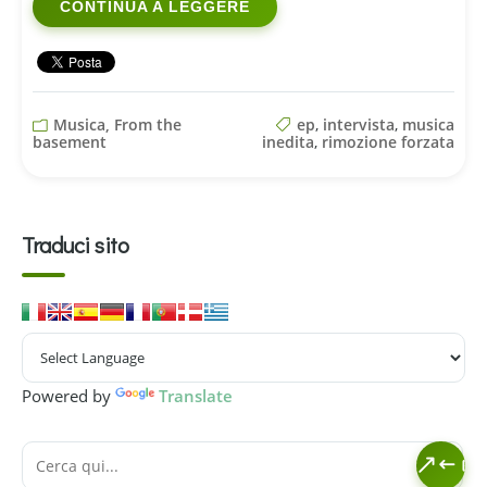
CONTINUA A LEGGERE
Musica, From the
ep
,
intervista
,
musica
basement
inedita
,
rimozione forzata
Traduci sito
Powered by
Translate