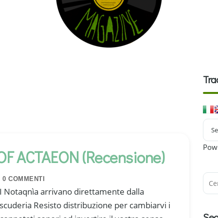
Tra
Pow
F ACTAEON (Recensione)
0 COMMENTI
I Notaqnìa arrivano direttamente dalla
scuderia Resisto distribuzione per cambiarvi i
Seg