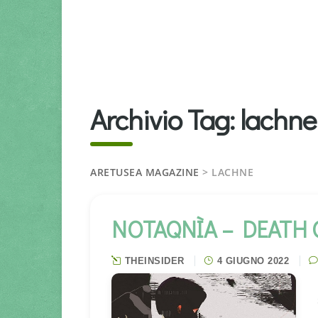
Archivio Tag:
lachne
ARETUSEA MAGAZINE
>
LACHNE
NOTAQNÌA – DEATH O
THEINSIDER
4 GIUGNO 2022