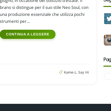
giugno, in occasione del solstizio d’estate. Il
brano si distingue per il suo stile Neo Soul, con
una produzione essenziale che utilizza pochi
strumenti per…
CONTINUA A LEGGERE
Pag
Kame-L
,
Say Hi