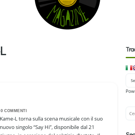
L
Tra
Pow
0 COMMENTI
Kame-L torna sulla scena musicale con il suo
nuovo singolo “Say Hi”, disponibile dal 21
Seg