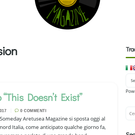
sion
Tra
Pow
“This Doesn’t Exist”
017
0 COMMENTI
Someday Aretusea Magazine si sposta oggi al
nord Italia, come anticipato qualche giorno fa,
Seg