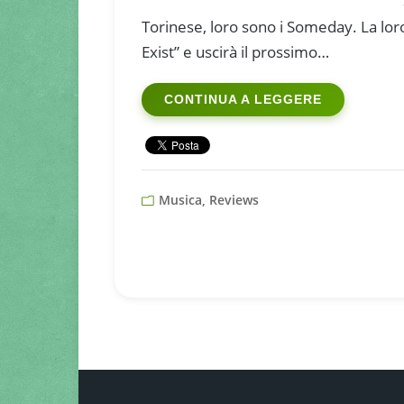
Torinese, loro sono i Someday. La loro
Exist” e uscirà il prossimo…
CONTINUA A LEGGERE
Musica, Reviews