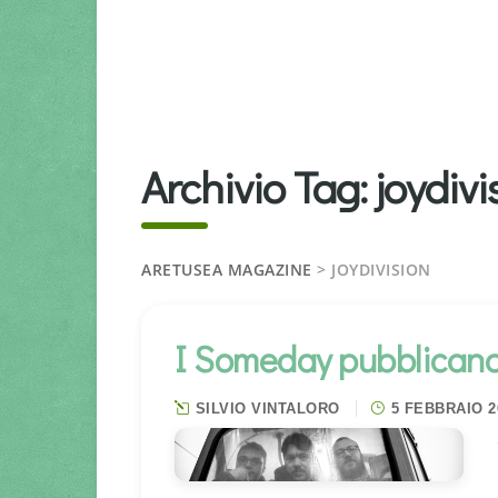
Archivio Tag:
joydivi
ARETUSEA MAGAZINE
>
JOYDIVISION
I Someday pubblicano 
SILVIO VINTALORO
5 FEBBRAIO 2