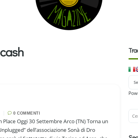
 cash
Tra
Pow
0 COMMENTI
n Place Oggi 30 Settembre Arco (TN) Torna un
 Unplugged” dell’associazione Sonà di Dro
Seg