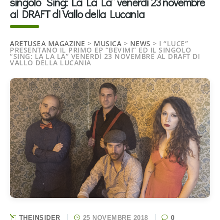
singolo “Sing: La La La” venerdì 23 novembre
al DRAFT di Vallo della Lucania
ARETUSEA MAGAZINE
>
MUSICA
>
NEWS
>
I “LUCE”
PRESENTANO IL PRIMO EP “BEVIMI” ED IL SINGOLO
“SING: LA LA LA” VENERDÌ 23 NOVEMBRE AL DRAFT DI
VALLO DELLA LUCANIA
THEINSIDER
25 NOVEMBRE 2018
0