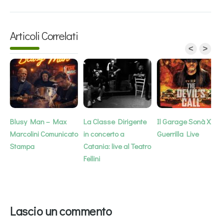
Articoli Correlati
<
>
Blusy Man – Max
La Classe Dirigente
Il Garage Sonà XXL 
Marcolini Comunicato
in concerto a
Guerrilla Live
Stampa
Catania: live al Teatro
Fellini
Lascio un commento