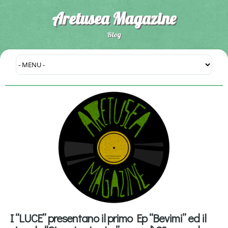
Aretusea Magazine
Blog
I “LUCE” presentano il primo Ep “Bevimi” ed il