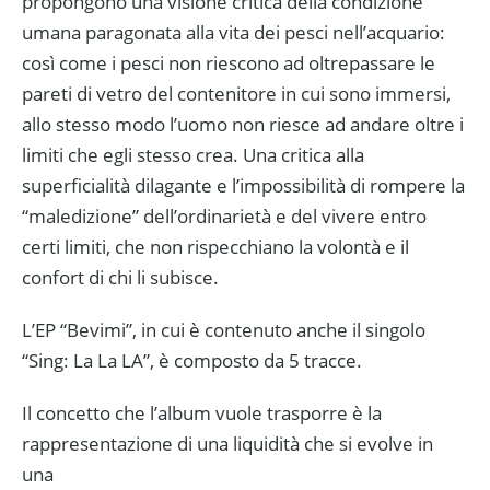
propongono una visione critica della condizione
umana paragonata alla vita dei pesci nell’acquario:
così come i pesci non riescono ad oltrepassare le
pareti di vetro del contenitore in cui sono immersi,
allo stesso modo l’uomo non riesce ad andare oltre i
limiti che egli stesso crea. Una critica alla
superficialità dilagante e l’impossibilità di rompere la
“maledizione” dell’ordinarietà e del vivere entro
certi limiti, che non rispecchiano la volontà e il
confort di chi li subisce.
L’EP “Bevimi”, in cui è contenuto anche il singolo
“Sing: La La LA”, è composto da 5 tracce.
Il concetto che l’album vuole trasporre è la
rappresentazione di una liquidità che si evolve in
una