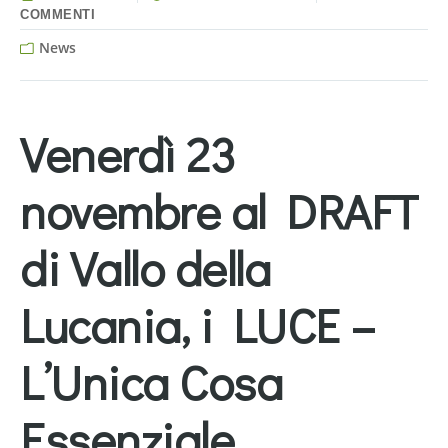
COMMENTI
News
Venerdì 23
novembre al DRAFT
di Vallo della
Lucania, i
LUCE –
L’Unica Cosa
Essenziale