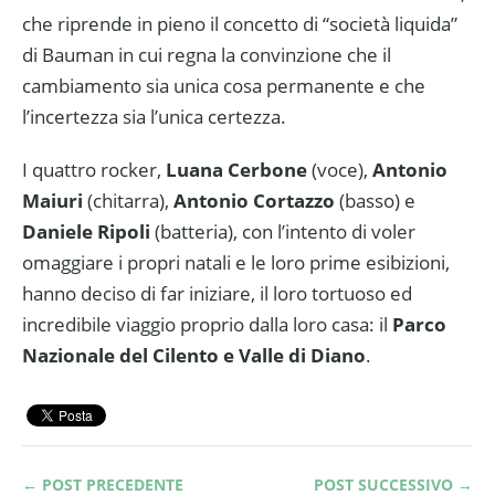
che riprende in pieno il concetto di “società liquida”
di Bauman in cui regna la convinzione che il
cambiamento sia unica cosa permanente e che
l’incertezza sia l’unica certezza.
I quattro rocker,
Luana Cerbone
(voce),
Antonio
Maiuri
(chitarra),
Antonio Cortazzo
(basso) e
Daniele Ripoli
(batteria), con l’intento di voler
omaggiare i propri natali e le loro prime esibizioni,
hanno deciso di far iniziare, il loro tortuoso ed
incredibile viaggio proprio dalla loro casa: il
Parco
Nazionale del Cilento e Valle di Diano
.
← POST PRECEDENTE
POST SUCCESSIVO →