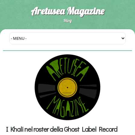
Aretusea Magazine
Blog
I Khali nel roster della Ghost Label Record