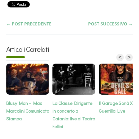
← POST PRECEDENTE
POST SUCCESSIVO →
Articoli Correlati
<
>
Blusy Man – Max
La Classe Dirigente
Il Garage Sonà XXL 
Marcolini Comunicato
in concerto a
Guerrilla Live
Stampa
Catania: live al Teatro
Fellini